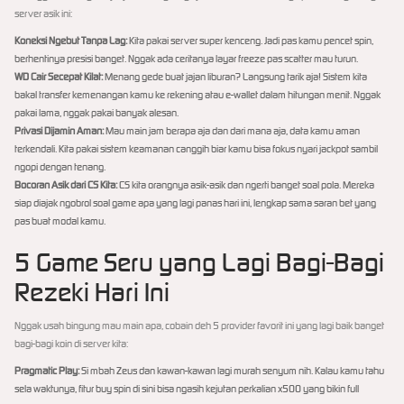
server asik ini:
Koneksi Ngebut Tanpa Lag:
Kita pakai server super kenceng. Jadi pas kamu pencet spin,
berhentinya presisi banget. Nggak ada ceritanya layar freeze pas scatter mau turun.
WD Cair Secepat Kilat:
Menang gede buat jajan liburan? Langsung tarik aja! Sistem kita
bakal transfer kemenangan kamu ke rekening atau e-wallet dalam hitungan menit. Nggak
pakai lama, nggak pakai banyak alesan.
Privasi Dijamin Aman:
Mau main jam berapa aja dan dari mana aja, data kamu aman
terkendali. Kita pakai sistem keamanan canggih biar kamu bisa fokus nyari jackpot sambil
ngopi dengan tenang.
Bocoran Asik dari CS Kita:
CS kita orangnya asik-asik dan ngerti banget soal pola. Mereka
siap diajak ngobrol soal game apa yang lagi panas hari ini, lengkap sama saran bet yang
pas buat modal kamu.
5 Game Seru yang Lagi Bagi-Bagi
Rezeki Hari Ini
Nggak usah bingung mau main apa, cobain deh 5 provider favorit ini yang lagi baik banget
bagi-bagi koin di server kita:
Pragmatic Play:
Si mbah Zeus dan kawan-kawan lagi murah senyum nih. Kalau kamu tahu
sela waktunya, fitur buy spin di sini bisa ngasih kejutan perkalian x500 yang bikin full