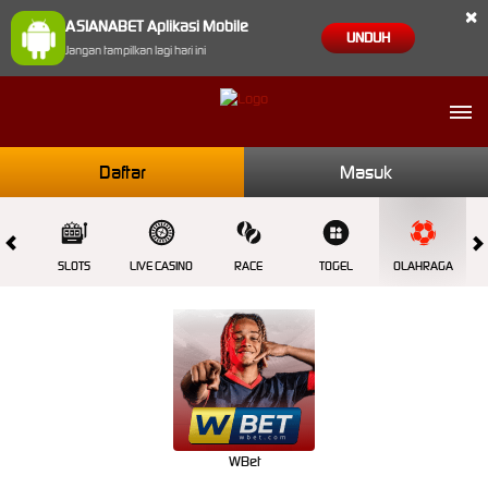
×
ASIANABET Aplikasi Mobile
UNDUH
Jangan tampilkan lagi hari ini
Daftar
Masuk
MES
SLOTS
LIVE CASINO
RACE
TOGEL
OLAHRAGA
C
WBet