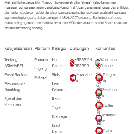
Main slot itu harusnya bikin *happy*, bukan malah bikin *stress*. Kalau kamu mau
ngerasain pengalaman main yang bener-bener *fair*, gampang menangnya, dan anti ribet,
pigmentumstudio.com adalah tongkrongan yang paling bener. Nggak usah mikir panjang
lagi, mending langsung daftar dan login di ASIANABET sekarang. Siapin kopi, cari posisi
duduk paling nyaman, dan mari kita cetak rekor WD terbesar kamu hari ini. Salam cuan dan
selamat bersenang-senang!
Kebijaksanaan
Platform
Kategori
Dukungan
Komunitas
Tentang
Promosi
Hot
+6282114
Whatsapp
ASIANABET
Games
482994
Channel
Loyalty
Pusat Bantuan
Slots
asianabet
Telegra
Referral
id
m
Responsible
Live
Gambling
Casino
Faceboo
k
Syarat dan
Race
Ketentuan
Twitter
Togel
Instagra
Olahraga
m
Crash
Tiktok
Game