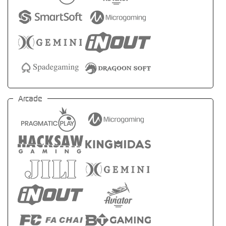
Arcade