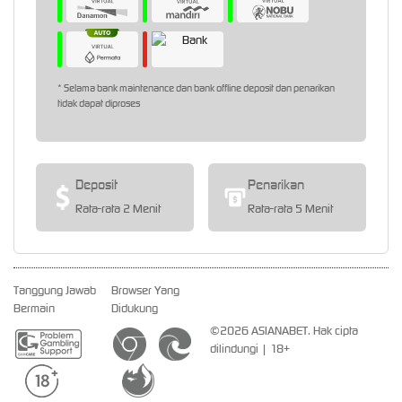
* Selama bank maintenance dan bank offline deposit dan penarikan
tidak dapat diproses
Deposit
Penarikan
Rata-rata 2 Menit
Rata-rata 5 Menit
Tanggung Jawab
Browser Yang
Bermain
Didukung
©2026 ASIANABET. Hak cipta
dilindungi | 18+