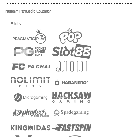
Platform Penyedia Layanan
Slots