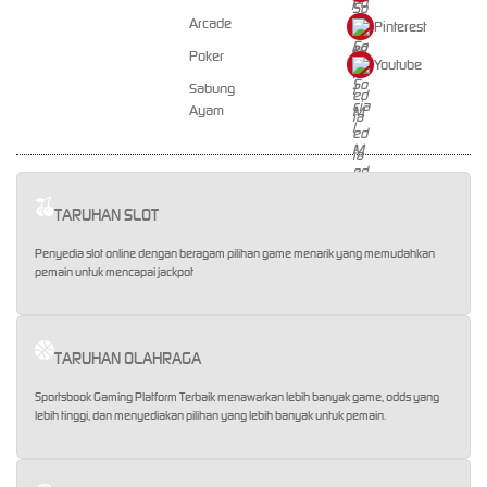
Arcade
Pinterest
Poker
Youtube
Sabung
Ayam
TARUHAN SLOT
Penyedia slot online dengan beragam pilihan game menarik yang memudahkan
pemain untuk mencapai jackpot
TARUHAN OLAHRAGA
Sportsbook Gaming Platform Terbaik menawarkan lebih banyak game, odds yang
lebih tinggi, dan menyediakan pilihan yang lebih banyak untuk pemain.