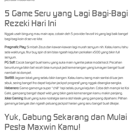
5 Game Seru yang Lagi Bagi-Bagi
Rezeki Hari Ini
Nggak usah bingung mau main apa, cobain deh 5 provider favorit ini yang lagi baik banget
bagi-bagi koin di server kita:
Pragmatic Play:
Si mbah Zeus dan kawan-kawan lagi murah senyum nih. Kalau kamu tahu
sela waktunya, fitur buy spin di sini bisa ngasih kejutan perkalian x500 yang bikin full
senyum.
PG Soft:
Cocok banget buat kamu yang suka main nyantai pakai modal kecil. Pecahan
beruntunnya bikin bet receh bisa numpuk jadi kemenangan yang lumayan banget buat
nambah isi dompet.
Slot88:
Jagoan lokal yang selalu bikin kangen. Kalau kamu iseng main santai di luar jam
sibuk, sering banget lho dapet kejutan jackpot progresif yang nggak disangka-sangka.
Habanero:
Game-gamenya super *chill* tapi selalu punya kejutan. Coba deh mampir ke Koi
Gate, gampang banget dapet wild yang bikin garis kemenangan kamu makin panjang.
Joker Gaming:
Buat yang suka nostalgia sama slot klasik yang gampang dipahami. Pilihan
gamenya banyak dan ngasih peluang jackpot harian yang seru banget buat dikejar.
Yuk, Gabung Sekarang dan Mulai
Pesta Maxwin Kamu!