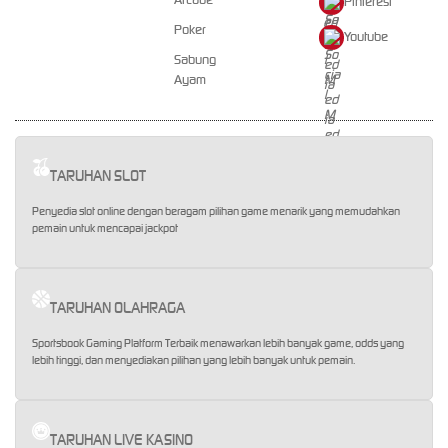
Pinterest
Poker
Youtube
Sabung
Ayam
TARUHAN SLOT
Penyedia slot online dengan beragam pilihan game menarik yang memudahkan
pemain untuk mencapai jackpot
TARUHAN OLAHRAGA
Sportsbook Gaming Platform Terbaik menawarkan lebih banyak game, odds yang
lebih tinggi, dan menyediakan pilihan yang lebih banyak untuk pemain.
TARUHAN LIVE KASINO