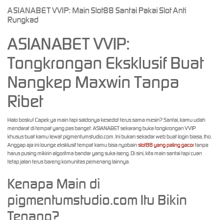
ASIANABET VVIP: Main Slot88 Santai Pakai Slot Anti
Rungkad
ASIANABET VVIP:
Tongkrongan Eksklusif Buat
Nangkep Maxwin Tanpa
Ribet
Halo bosku! Capek ya main tapi saldonya kesedot terus sama mesin? Santai, kamu udah
mendarat di tempat yang pas banget. ASIANABET sekarang buka tongkrongan VVIP
khusus buat kamu lewat pigmentumstudio.com. Ini bukan sekadar web buat login biasa, lho.
Anggap aja ini lounge eksklusif tempat kamu bisa nyobain
slot88 yang paling gacor
tanpa
harus pusing mikirin algoritma bandar yang suka iseng. Di sini, kita main santai tapi cuan
tetap jalan terus bareng komunitas pemenang lainnya.
Kenapa Main di
pigmentumstudio.com Itu Bikin
Tenang?