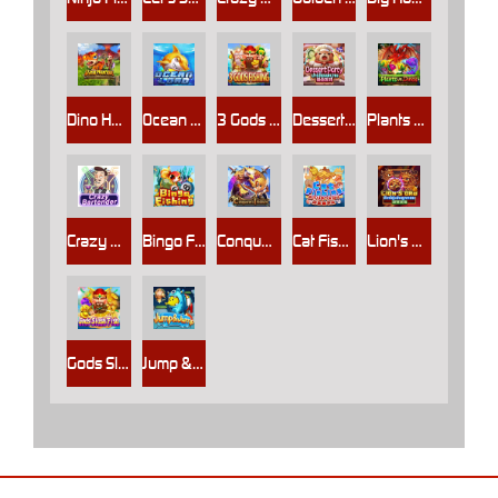
Dino Hunter
Ocean Lord
3 Gods Fishing
Dessert Party
Plants vs. Dinos
Crazy Bartender
Bingo Fishing
Conqueror's Treasure
Cat Fishing
Lion's Orb
Gods Slash Fish
Jump & Jump