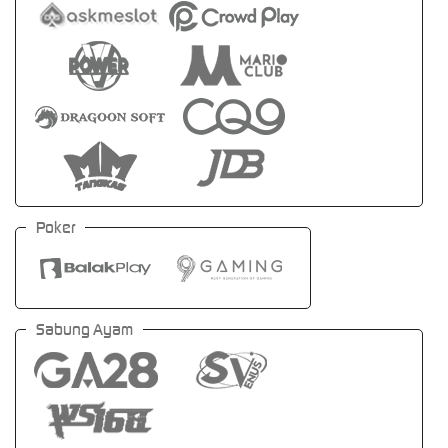
Poker
Sabung Ayam