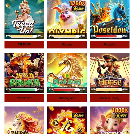
RTP
86%
RTP
85%
RTP
79%
TEEED UP!
Olympig
Poseidon
RTP
91%
RTP
81%
RTP
86%
Wild Bronco
Mahjong Wins
Horse of Bounty