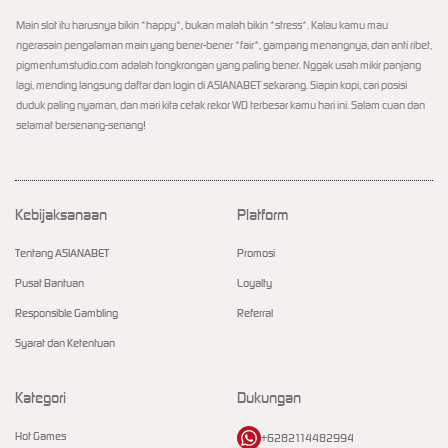
Main slot itu harusnya bikin *happy*, bukan malah bikin *stress*. Kalau kamu mau
ngerasain pengalaman main yang bener-bener *fair*, gampang menangnya, dan anti ribet,
pigmentumstudio.com adalah tongkrongan yang paling bener. Nggak usah mikir panjang
lagi, mending langsung daftar dan login di ASIANABET sekarang. Siapin kopi, cari posisi
duduk paling nyaman, dan mari kita cetak rekor WD terbesar kamu hari ini. Salam cuan dan
selamat bersenang-senang!
Kebijaksanaan
Platform
Tentang ASIANABET
Promosi
Pusat Bantuan
Loyalty
Responsible Gambling
Referral
Syarat dan Ketentuan
Kategori
Dukungan
Hot Games
+6282114482994