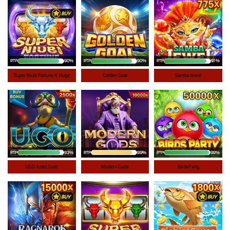
RTP
90%
RTP
90%
RTP
91%
Super Niubi Fortune X-Huge
Golden Goal
Samba Jewel
RTP
93%
RTP
89%
RTP
98%
UGO Aztec Gold
Modern Gods
BirdsParty