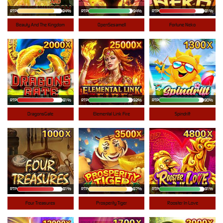
RTP
84%
RTP
94%
RTP
81%
Beauty And The Kingdom
OpenSesameII
Fortune Neko
RTP
81%
RTP
92%
RTP
90%
DragonsGate
Elemental Link Fire
Spindrift
RTP
81%
RTP
87%
RTP
91%
Four Treasures
Prosperity Tiger
Rooster In Love