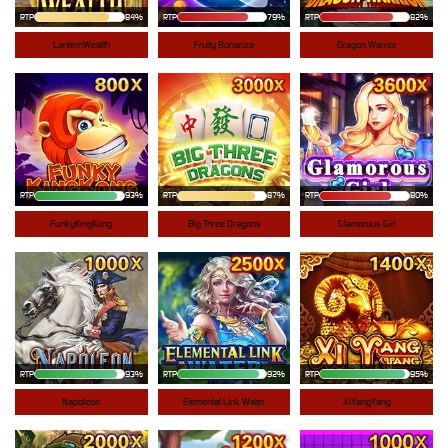
RTP
84%
RTP
79%
RTP
82%
LanternWealth
Fruity Bonanza
Dragon Warrior
RTP
93%
RTP
87%
RTP
80%
FunkyKingKong
Big Three Dragons
Glamorous Girl
RTP
93%
RTP
92%
RTP
95%
Napoleon
Elemental Link Water
XiYangYang