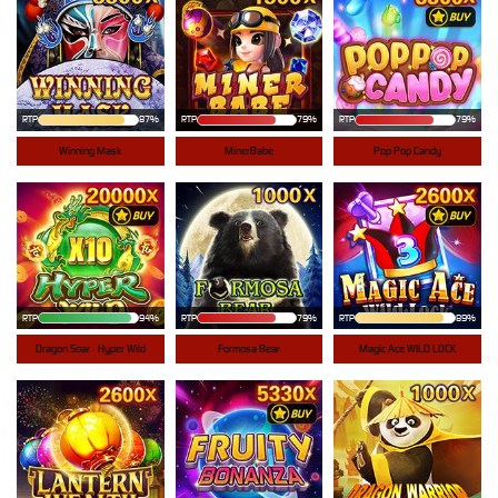
RTP
87%
RTP
79%
RTP
79%
Winning Mask
MinerBabe
Pop Pop Candy
RTP
94%
RTP
79%
RTP
89%
Dragon Soar - Hyper Wild
Formosa Bear
Magic Ace WILD LOCK