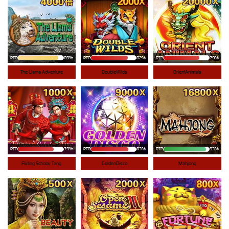
RTP
89%
RTP
82%
RTP
79%
The Llama Adventure
DoubleWilds
OrientAnimals
RTP
79%
RTP
83%
RTP
93%
Flirting Scholar Tang
GoldenDisco
Mahjong