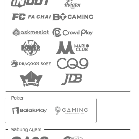
Poker
Sabung Ayam