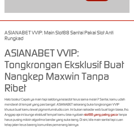
ASIANABET VVIP: Main Slot88 Santai Pakai Slot Anti
Rungkad
ASIANABET VVIP:
Tongkrongan Eksklusif Buat
Nangkep Maxwin Tanpa
Ribet
Halo bosku! Capek ya main tapi saldonya kesedot terus sama mesin? Santai, kamu udah
mendarat di tempat yang pas banget. ASIANABET sekarang buka tongkrongan VVIP
khusus buat kamu lewat pigmentumstudio.com. Ini bukan sekadar web buat login biasa, lho.
Anggap aja ini lounge eksklusif tempat kamu bisa nyobain
slot88 yang paling gacor
tanpa
harus pusing mikirin algoritma bandar yang suka iseng. Di sini, kita main santai tapi cuan
tetap jalan terus bareng komunitas pemenang lainnya.