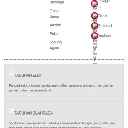
Instagra
Olahraga
m
Crash
Tiktok
Game
Arcade
Pinterest
Poker
Youtube
Sabung
Ayam
TARUHAN SLOT
Penyedia slot online dengan beragam pilihan game menarik yang memudahkan
pemain untuk mencapai jackpot
TARUHAN OLAHRAGA
Sportsbook Gaming Platform Terbaik menawarkan lebih banyak game, odds yang
lebih tinggi, dan menyediakan pilihan yang lebih banyak untuk pemain.