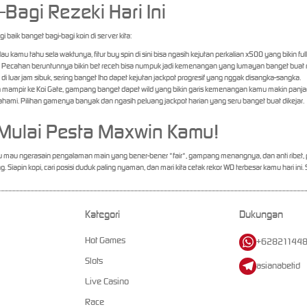
Bagi Rezeki Hari Ini
 baik banget bagi-bagi koin di server kita:
kamu tahu sela waktunya, fitur buy spin di sini bisa ngasih kejutan perkalian x500 yang bikin fu
. Pecahan beruntunnya bikin bet receh bisa numpuk jadi kemenangan yang lumayan banget buat 
di luar jam sibuk, sering banget lho dapet kejutan jackpot progresif yang nggak disangka-sangka.
h mampir ke Koi Gate, gampang banget dapet wild yang bikin garis kemenangan kamu makin panja
hami. Pilihan gamenya banyak dan ngasih peluang jackpot harian yang seru banget buat dikejar.
Mulai Pesta Maxwin Kamu!
 kamu mau ngerasain pengalaman main yang bener-bener *fair*, gampang menangnya, dan anti ribe
g. Siapin kopi, cari posisi duduk paling nyaman, dan mari kita cetak rekor WD terbesar kamu hari i
Kategori
Dukungan
Hot Games
+62821144
Slots
asianabetid
Live Casino
Race