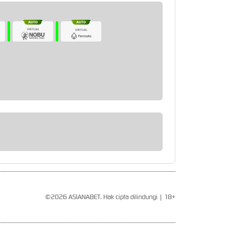
©2026 ASIANABET. Hak cipta dilindungi | 18+