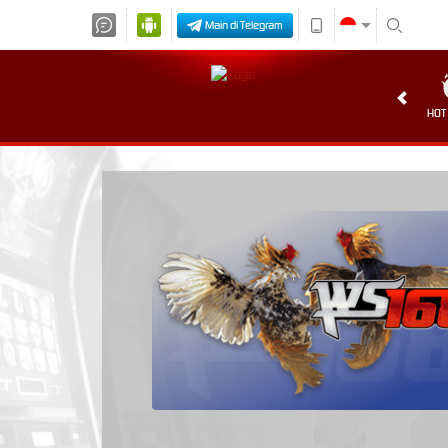
Main di Telegram
HOT