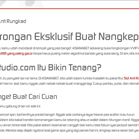
Anti Rungkad
rongan Eksklusif Buat Nangkep
ai, kamu udah mendarat di tempat yang pas banget. ASIANABET sekarang buka tongkrongan VVIP 
lot88 yang paling gacor
tanpa harus pusing mikirin algoritma bandar yang suka iseng. Di sini, kita 
udio.com Itu Bikin Tenang?
h, itu penyakit server lama. Di ASIANABET, kita udah basmi tuntas masalah itu pakai fitur
Slot Anti 
h hari ini. Jadi, kamu nggak usah nebak-nebak buah manggis lagi. Cukup pantau, putar, dan nikmat
nget Buat Cari Cuan
amu gabung di server asik ini:
encet spin, berhentinya presisi banget. Nggak ada ceritanya layar freeze pas scatter mau turun.
Sistem kita bakal transfer kemenangan kamu ke rekening atau e-wallet dalam hitungan menit. Ngga
 aman terkendali. Kita pakai sistem keamanan canggih biar kamu bisa fokus nyari jackpot sambil
pola. Mereka siap diajak ngobrol soal game apa yang lagi panas hari ini, lengkap sama saran bet y