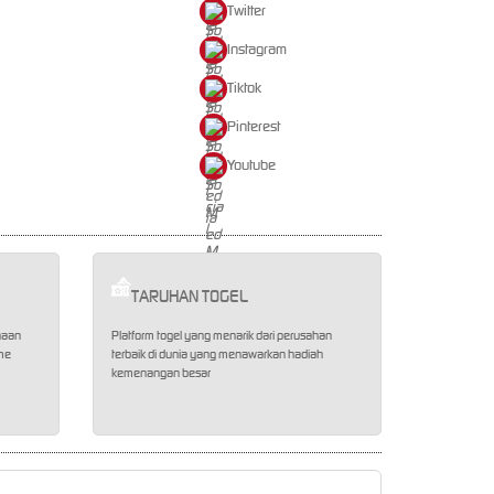
Twitter
Instagram
Tiktok
Pinterest
Youtube
TARUHAN TOGEL
haan
Platform togel yang menarik dari perusahan
ame
terbaik di dunia yang menawarkan hadiah
kemenangan besar