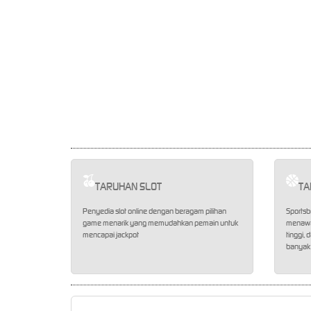
TARUHAN SLOT
TA
Penyedia slot online dengan beragam pilihan
Sportsb
game menarik yang memudahkan pemain untuk
menawar
mencapai jackpot
tinggi,
banyak 