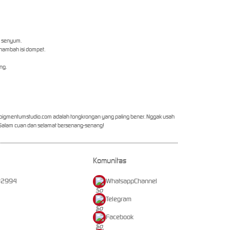
ll senyum.
nambah isi dompet.
ng.
t, pigmentumstudio.com adalah tongkrongan yang paling bener. Nggak usah
ni. Salam cuan dan selamat bersenang-senang!
Komunitas
82994
WhatsappChannel
Telegram
Facebook