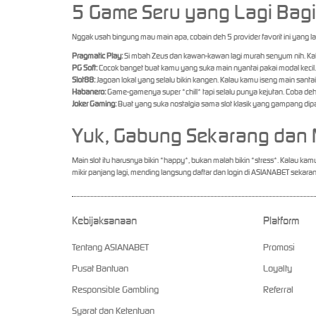
5 Game Seru yang Lagi Bagi-
Nggak usah bingung mau main apa, cobain deh 5 provider favorit ini yang lagi
Pragmatic Play:
Si mbah Zeus dan kawan-kawan lagi murah senyum nih. Kalau 
PG Soft:
Cocok banget buat kamu yang suka main nyantai pakai modal kecil
Slot88:
Jagoan lokal yang selalu bikin kangen. Kalau kamu iseng main santai 
Habanero:
Game-gamenya super *chill* tapi selalu punya kejutan. Coba de
Joker Gaming:
Buat yang suka nostalgia sama slot klasik yang gampang dipa
Yuk, Gabung Sekarang dan 
Main slot itu harusnya bikin *happy*, bukan malah bikin *stress*. Kalau
mikir panjang lagi, mending langsung daftar dan login di ASIANABET sekaran
Kebijaksanaan
Platform
Tentang ASIANABET
Promosi
Pusat Bantuan
Loyalty
Responsible Gambling
Referral
Syarat dan Ketentuan