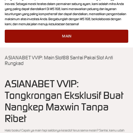
inovasi. Sebagai merek teratas dalam permainan sabung ayam, kami adalah mitra Anda
yang paling dapat diandalkan! Di WS168, kami menawarkan peluang dan layanan
keuntungan yang paling komprehensif dan dapat diandalkan, memastikan pengembalian
maksimum atas investasi Anda. Bergabunglah dengan WS168, berkolaborasi dengan
kami, dan memulai jalan menuju kesuksesan bersama!
MAIN
ASIANABET VVIP: Main Slot88 Santai Pakai Slot Anti
Rungkad
ASIANABET VVIP:
Tongkrongan Eksklusif Buat
Nangkep Maxwin Tanpa
Ribet
Halo bosku! Capek ya main tapi saldonya kesedot terus sama mesin? Santai, kamu udah