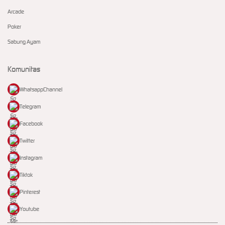
Arcade
Poker
Sabung Ayam
Komunitas
WhatsappChannel
Telegram
Facebook
Twitter
Instagram
Tiktok
Pinterest
Youtube