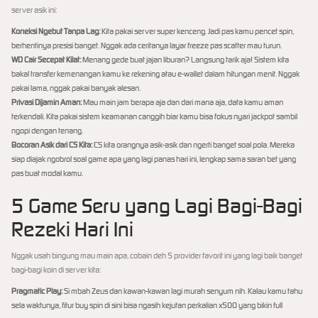
server asik ini:
Koneksi Ngebut Tanpa Lag:
Kita pakai server super kenceng. Jadi pas kamu pencet spin,
berhentinya presisi banget. Nggak ada ceritanya layar freeze pas scatter mau turun.
WD Cair Secepat Kilat:
Menang gede buat jajan liburan? Langsung tarik aja! Sistem kita
bakal transfer kemenangan kamu ke rekening atau e-wallet dalam hitungan menit. Nggak
pakai lama, nggak pakai banyak alesan.
Privasi Dijamin Aman:
Mau main jam berapa aja dan dari mana aja, data kamu aman
terkendali. Kita pakai sistem keamanan canggih biar kamu bisa fokus nyari jackpot sambil
ngopi dengan tenang.
Bocoran Asik dari CS Kita:
CS kita orangnya asik-asik dan ngerti banget soal pola. Mereka
siap diajak ngobrol soal game apa yang lagi panas hari ini, lengkap sama saran bet yang
pas buat modal kamu.
5 Game Seru yang Lagi Bagi-Bagi
Rezeki Hari Ini
Nggak usah bingung mau main apa, cobain deh 5 provider favorit ini yang lagi baik banget
bagi-bagi koin di server kita:
Pragmatic Play:
Si mbah Zeus dan kawan-kawan lagi murah senyum nih. Kalau kamu tahu
sela waktunya, fitur buy spin di sini bisa ngasih kejutan perkalian x500 yang bikin full