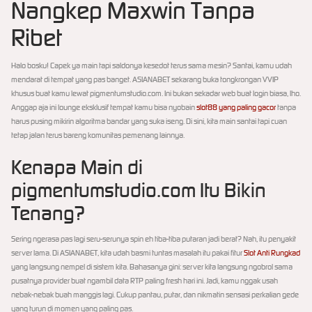
Nangkep Maxwin Tanpa
Ribet
Halo bosku! Capek ya main tapi saldonya kesedot terus sama mesin? Santai, kamu udah
mendarat di tempat yang pas banget. ASIANABET sekarang buka tongkrongan VVIP
khusus buat kamu lewat pigmentumstudio.com. Ini bukan sekadar web buat login biasa, lho.
Anggap aja ini lounge eksklusif tempat kamu bisa nyobain
slot88 yang paling gacor
tanpa
harus pusing mikirin algoritma bandar yang suka iseng. Di sini, kita main santai tapi cuan
tetap jalan terus bareng komunitas pemenang lainnya.
Kenapa Main di
pigmentumstudio.com Itu Bikin
Tenang?
Sering ngerasa pas lagi seru-serunya spin eh tiba-tiba putaran jadi berat? Nah, itu penyakit
server lama. Di ASIANABET, kita udah basmi tuntas masalah itu pakai fitur
Slot Anti Rungkad
yang langsung nempel di sistem kita. Bahasanya gini: server kita langsung ngobrol sama
pusatnya provider buat ngambil data RTP paling fresh hari ini. Jadi, kamu nggak usah
nebak-nebak buah manggis lagi. Cukup pantau, putar, dan nikmatin sensasi perkalian gede
yang turun di momen yang paling pas.