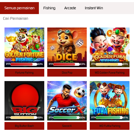
Semua permainan
Fishing
Arcade
Instant Win
RTP
83%
RTP
83%
RTP
84%
Fortune Fishing
Dice Pop
WD Golden Fuwa Fishing
RTP
89%
RTP
90%
RTP
91%
Big Button Bash
SoccerX
WD FuWa Fishing