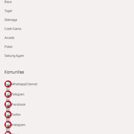
Race
Togel
Olahraga
Crash Game
Arcade
Poker
Sabung Ayam
Komunitas
WhatsappChannel
Telegram
Facebook
Twitter
Instagram