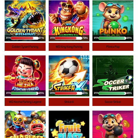
RTP
81%
RTP
79%
RTP
95%
Golden Tyrant Fishing
WD King Kong Fishing
Plinko Pop
RTP
95%
RTP
81%
RTP
96%
WD Nezha Fishing Legend
StrikerX
Soccer Striker