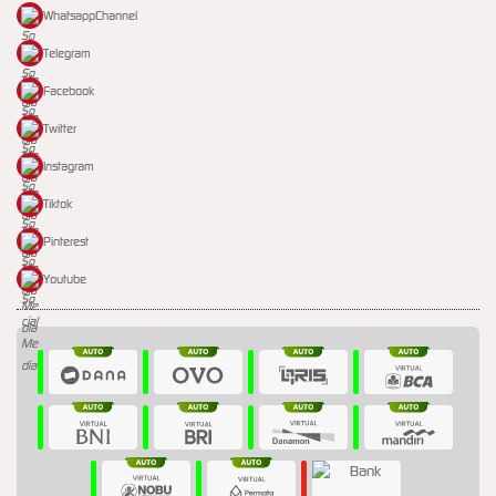
WhatsappChannel
Telegram
Facebook
Twitter
Instagram
Tiktok
Pinterest
Youtube