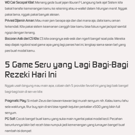
WD Cair Secepat Kilat:
Menang gede buat jajan liburan? Langsung tarik aja! Sistem kita
bakal transfer kemenangan kamu ke rekening atau e-wallet dalam hitungan menit. Nggak
pakai lama, nggak pakai banyak alesan.
Privasi Dijamin Aman:
Mau main jam berapa aja dan dari mana aja, data kamu aman
terkendali. Kita pakai sistem keamanan canggih biar kamu bisa fokus nyari jackpot sambil
ngopi dengan tenang.
Bocoran Asik dari CS Kita:
CS kita orangnya asik-asik dan ngerti banget soal pola. Mereka
siap diajak ngobrol soal game apa yang lagi panas hari ini, lengkap sama saran bet yang
pas buat modal kamu.
5 Game Seru yang Lagi Bagi-Bagi
Rezeki Hari Ini
Nggak usah bingung mau main apa, cobain deh 5 provider favorit ini yang lagi baik banget
bagi-bagi koin di server kita:
Pragmatic Play:
Si mbah Zeus dan kawan-kawan lagi murah senyum nih. Kalau kamu tahu
sela waktunya, fitur buy spin di sini bisa ngasih kejutan perkalian x500 yang bikin full
senyum.
PG Soft:
Cocok banget buat kamu yang suka main nyantai pakai modal kecil. Pecahan
beruntunnya bikin bet receh bisa numpuk jadi kemenangan yang lumayan banget buat
nambah isi dompet.