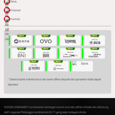
Tiktok
Pinterest
Youtube
* Selama bank maintenance dan bank offline deposit dan penarikan tidak dapat
diproses
©2026 ASIANABET menawarkan berbagai macam provider pilihan terbaik dan didukung
oleh Layanan Pelanggan profesional 24/7 yang siap melayani Anda.