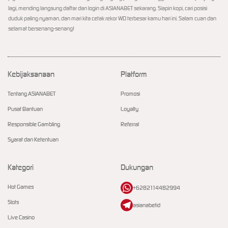
lagi, mending langsung daftar dan login di ASIANABET sekarang. Siapin kopi, cari posisi
duduk paling nyaman, dan mari kita cetak rekor WD terbesar kamu hari ini. Salam cuan dan
selamat bersenang-senang!
Kebijaksanaan
Platform
Tentang ASIANABET
Promosi
Pusat Bantuan
Loyalty
Responsible Gambling
Referral
Syarat dan Ketentuan
Kategori
Dukungan
Hot Games
+6282114482994
Slots
asianabetid
Live Casino