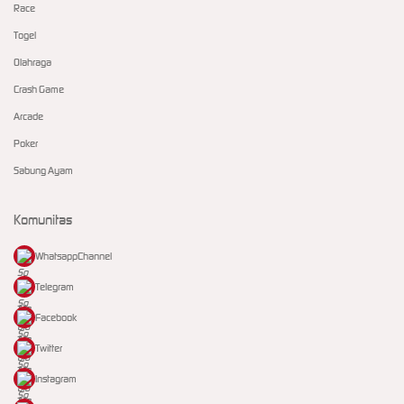
Race
Togel
Olahraga
Crash Game
Arcade
Poker
Sabung Ayam
Komunitas
WhatsappChannel
Telegram
Facebook
Twitter
Instagram