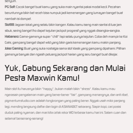
senyum.
PG Soft:
Cocok banget buat kamu yang suka main nyantai pakai modal kecil. Pecahan
beruntunnya bikin bet receh bisa numpuk jadi kemenangan yang lumayan banget buat
nambah isi dompet.
Slot88:
Jagoan lokal yang selalu bikin kangen. Kalau kamu iseng main santai di luar jam
sibuk, sering banget lho dapet kejutan jackpot progresif yang nggak disangka-sangka.
Habanero:
Game-gamenya super *chill* tapi selalu punya kejutan. Coba deh mampir ke Koi
Gate, gampang banget dapet wild yang bikin garis kemenangan kamu makin panjang.
Joker Gaming:
Buat yang suka nostalgia sama slot klasik yang gampang dipahami. Pilihan
gamenya banyak dan ngasih peluang jackpot harian yang seru banget buat dikejar.
Yuk, Gabung Sekarang dan Mulai
Pesta Maxwin Kamu!
Main slot itu harusnya bikin *happy*, bukan malah bikin *stress*. Kalau kamu mau
ngerasain pengalaman main yang bener-bener *fair*, gampang menangnya, dan anti ribet,
pigmentumstudio.com adalah tongkrongan yang paling bener. Nggak usah mikir panjang
lagi, mending langsung daftar dan login di ASIANABET sekarang. Siapin kopi, cari posisi
duduk paling nyaman, dan mari kita cetak rekor WD terbesar kamu hari ini. Salam cuan dan
selamat bersenang-senang!