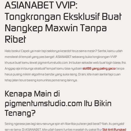
ASIANABET VVIP:
Tongkrongan Eksklusif Buat
Nangkep Maxwin Tanpa
Ribet
Halo bosku! Capek ya main tapi saldonya kesedot terus sama mesin? Santai, kamu udah
mendarat di tempat yang pas banget. ASIANABET sekarang buka tongkrongan VVIP
khusus buat kamu lewat pigmentumstudio.com. Ini bukan sekadar web buat login biasa, lho.
Anggap aja ini lounge eksklusif tempat kamu bisa nyobain
slot88 yang paling gacor
tanpa
harus pusing mikirin algoritma bandar yang suka iseng. Di sini, kita main santai tapi cuan
tetap jalan terus bareng komunitas pemenang lainnya.
Kenapa Main di
pigmentumstudio.com Itu Bikin
Tenang?
Sering ngerasa pas lagi seru-serunya spin eh tiba-tiba putaran jadi berat? Nah, itu penyakit
server lama. Di ASIANABET, kita udah basmi tuntas masalah itu pakai fitur
Slot Anti Rungkad