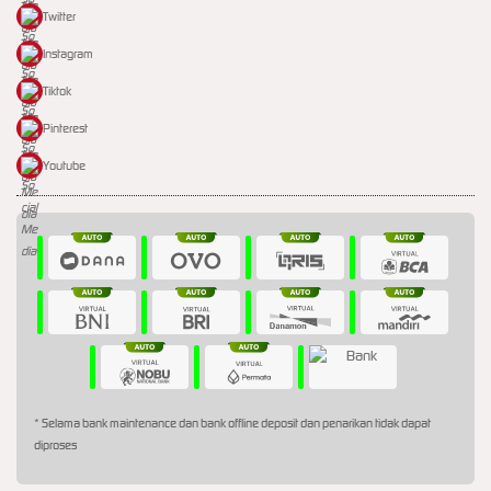
Twitter
Instagram
Tiktok
Pinterest
Youtube
* Selama bank maintenance dan bank offline deposit dan penarikan tidak dapat
diproses