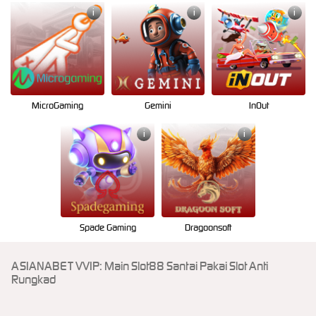
i
i
i
MicroGaming
Gemini
InOut
i
i
Spade Gaming
Dragoonsoft
ASIANABET VVIP: Main Slot88 Santai Pakai Slot Anti
Rungkad