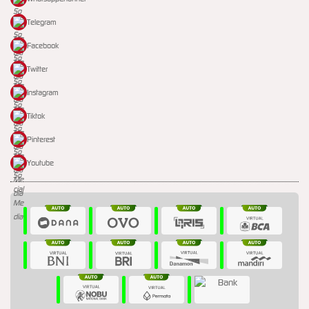
Telegram
Facebook
Twitter
Instagram
Tiktok
Pinterest
Youtube