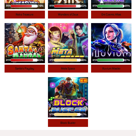
RTP
79%
RTP
83%
RTP
95%
Neko Treasure
Wonders of Zeus
Oni Cosmic Atlas
RTP
83%
RTP
86%
RTP
97%
Santa's Payday
Meta Space
Illuvium Master
RTP
87%
Block Buster