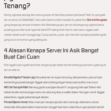
Tenang?
Sering ngerasa pas lagi seru-serunya spin eh tiba-tiba putaran jadi berat? Nah, itu penyakit
server lama. Di ASIANABET, kita udah basmi tuntas masalah itu pakai fitur
Slot Anti Rungkad
yang langsung nempel di sistem kita. Bahasanya gini: server kita langsung ngobrol sama
pusatnya provider buat ngambil data RTP paling fresh hari ini. Jadi, kamu nggak usah
nebak-nebak buah manggis lagi. Cukup pantau, putar, dan nikmatin sensasi perkalian gede
yang turun di momen yang paling pas.
4 Alasan Kenapa Server Ini Asik Banget
Buat Cari Cuan
Kita nggak suka ngasih janji ribet, langsung aja rasain sendiri bedanya pas kamu gabung di
server asik ini:
Koneksi Ngebut Tanpa Lag:
Kita pakai server super kenceng. Jadi pas kamu pencet spin,
berhentinya presisi banget. Nggak ada ceritanya layar freeze pas scatter mau turun.
WD Cair Secepat Kilat:
Menang gede buat jajan liburan? Langsung tarik aja! Sistem kita
bakal transfer kemenangan kamu ke rekening atau e-wallet dalam hitungan menit. Nggak
pakai lama, nggak pakai banyak alesan.
Privasi Dijamin Aman:
Mau main jam berapa aja dan dari mana aja, data kamu aman
terkendali. Kita pakai sistem keamanan canggih biar kamu bisa fokus nyari jackpot sambil