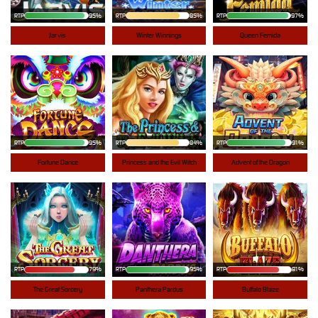
RTP
95%
RTP
85%
RTP
97%
Jarvis
Winter Winnings
Queen Femida
RTP
95%
RTP
84%
RTP
91%
Fortune Dance
Princess and the Evil Witch
Advent of the Dragon
RTP
79%
RTP
95%
RTP
81%
The Great Sorcery
Panthera Pardus
Buffalo Blaze