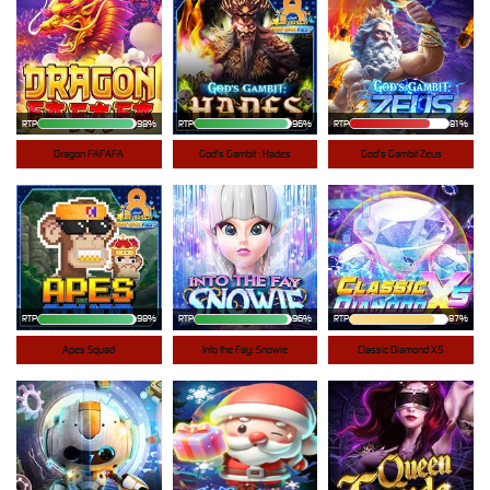
RTP
98%
RTP
96%
RTP
81%
Dragon FAFAFA
God's Gambit : Hades
God's Gambit Zeus
RTP
98%
RTP
96%
RTP
87%
Apes Squad
Into the Fay: Snowie
Classic Diamond X5