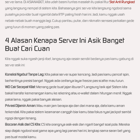
server lama. Di ASIANABET, kita udah basmi tuntas masalah itu pakai fitur
Slot Anti Rungkad
yang langsung nempel di sistem kita. Bahasanya gini: server kita langsung ngobrol sama
pusatnya provider buat ngambil data RTP paling fresh hari ini. Jadi, kamu nggak usah
nebak-nebak buah manggis lagi. Cukup pantau, putar, dan nikmatin sensasi perkalian gede
yang turun di momen yang paling pas.
4 Alasan Kenapa Server Ini Asik Banget
Buat Cari Cuan
Kita nggak suka ngasih janji ribet, langsung aja rasain sendiri bedanya pas kamu gabung di
server asik ini:
Koneksi Ngebut Tanpa Lag:
Kita pakai server super kenceng. Jadi pas kamu pencet spin,
berhentinya presisi banget. Nggak ada ceritanya layar freeze pas scatter mau turun.
WD Cair Secepat Kilat:
Menang gede buat jajan liburan? Langsung tarik aja! Sistem kita
bakal transfer kemenangan kamu ke rekening atau e-wallet dalam hitungan menit. Nggak
pakai lama, nggak pakai banyak alesan.
Privasi Dijamin Aman:
Mau main jam berapa aja dan dari mana aja, data kamu aman
terkendali. Kita pakai sistem keamanan canggih biar kamu bisa fokus nyari jackpot sambil
ngopi dengan tenang.
Bocoran Asik dari CS Kita:
CS kita orangnya asik-asik dan ngerti banget soal pola. Mereka
siap diajak ngobrol soal game apa yang lagi panas hari ini, lengkap sama saran bet yang
pas buat modal kamu.