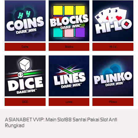
Coins
Blocks
Hi-Lo
DICE
Lines
Plinko
ASIANABET VVIP: Main Slot88 Santai Pakai Slot Anti
Rungkad