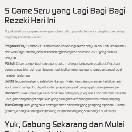
5 Game Seru yang Lagi Bagi-Bagi
Rezeki Hari Ini
Nggak usah bingung mau main apa, cobain deh 5 provider favorit ini yang lagi baik banget
bagi-bagi koin di server kita:
Pragmatic Play:
Si mbah Zeus dan kawan-kawan lagi murah senyum nih. Kalau kamu tahu
sela waktunya, fitur buy spin di sini bisa ngasih kejutan perkalian x500 yang bikin full
senyum.
PG Soft:
Cocok banget buat kamu yang suka main nyantai pakai modal kecil. Pecahan
beruntunnya bikin bet receh bisa numpuk jadi kemenangan yang lumayan banget buat
nambah isi dompet.
Slot88:
Jagoan lokal yang selalu bikin kangen. Kalau kamu iseng main santai di luar jam
sibuk, sering banget lho dapet kejutan jackpot progresif yang nggak disangka-sangka.
Habanero:
Game-gamenya super *chill* tapi selalu punya kejutan. Coba deh mampir ke Koi
Gate, gampang banget dapet wild yang bikin garis kemenangan kamu makin panjang.
Joker Gaming:
Buat yang suka nostalgia sama slot klasik yang gampang dipahami. Pilihan
gamenya banyak dan ngasih peluang jackpot harian yang seru banget buat dikejar.
Yuk, Gabung Sekarang dan Mulai